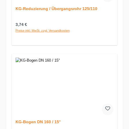
KG-Reduzierung / Übergangsrohr 125/110
Regulärer Preis:
3,74 €
Preise inkl. MwSt. zzgl. Versandkosten
KG-Bogen DN 160 / 15°