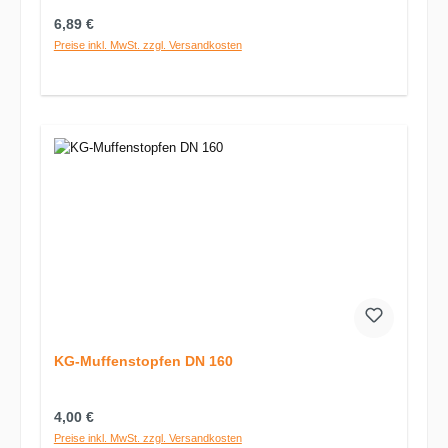
Regulärer Preis:
6,89 €
Preise inkl. MwSt. zzgl. Versandkosten
KG-Muffenstopfen DN 160
Regulärer Preis:
4,00 €
Preise inkl. MwSt. zzgl. Versandkosten