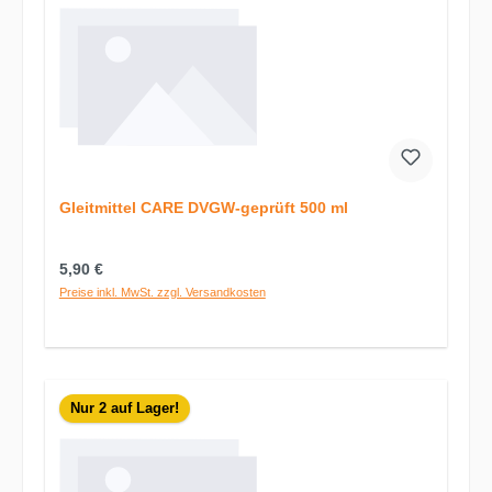
Gleitmittel CARE DVGW-geprüft 500 ml
Regulärer Preis:
5,90 €
Preise inkl. MwSt. zzgl. Versandkosten
Nur 2 auf Lager!