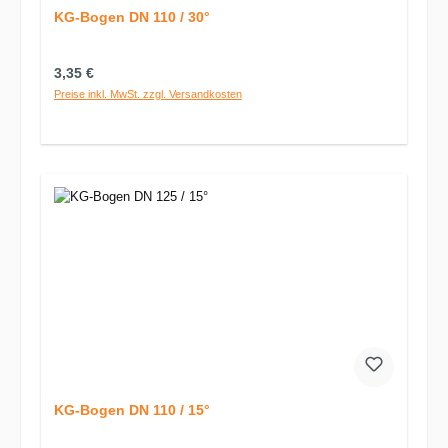
KG-Bogen DN 110 / 30°
Regulärer Preis:
3,35 €
Preise inkl. MwSt. zzgl. Versandkosten
KG-Bogen DN 110 / 15°