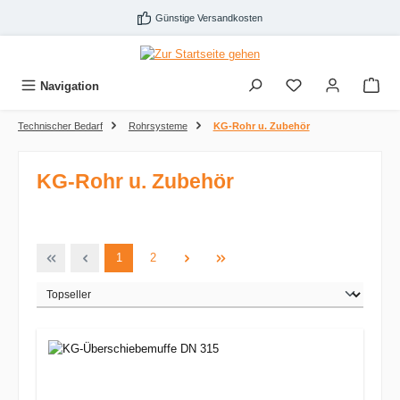
Zum Hauptinhalt springen
Günstige Versandkosten
Navigation
Technischer Bedarf
Rohrsysteme
KG-Rohr u. Zubehör
KG-Rohr u. Zubehör
Seite
Seite
1
2