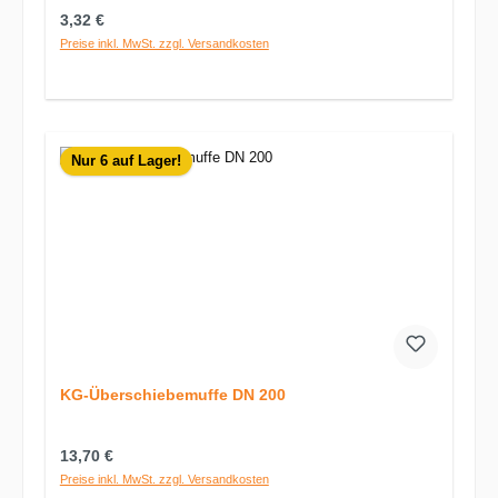
Regulärer Preis:
3,32 €
Preise inkl. MwSt. zzgl. Versandkosten
Nur 6 auf Lager!
KG-Überschiebemuffe DN 200
Regulärer Preis:
13,70 €
Preise inkl. MwSt. zzgl. Versandkosten