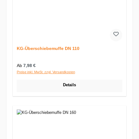
KG-Überschiebemuffe DN 110
Regulärer Preis:
Ab
7,98 €
Preise inkl. MwSt. zzgl. Versandkosten
Details