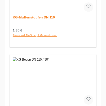
KG-Muffenstopfen DN 110
Regulärer Preis:
1,85 €
Preise inkl. MwSt. zzgl. Versandkosten