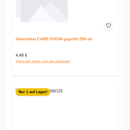
Gleitmittel CARE DVGW-geprüft 250 ml
Regulärer Preis:
4,45 €
Preise inkl. MwSt. zzgl. Versandkosten
Nur 1 auf Lager!