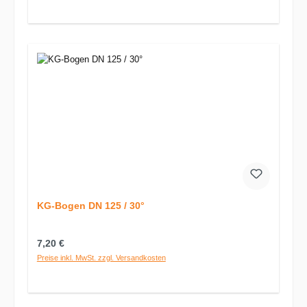
KG-Bogen DN 125 / 30°
Regulärer Preis:
7,20 €
Preise inkl. MwSt. zzgl. Versandkosten