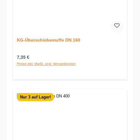
KG-Überschiebemuffe DN 160
Regulärer Preis:
7,35 €
Preise inkl. MwSt. zzgl. Versandkosten
Nur 3 auf Lager!