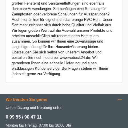
großen Fenstern) und Sanitärentlüftungen sind ebenfalls
denkbare Anwendungen. Sie benötigen eine Schalung für
Zaunpfosten oder verlorene Schalungen für Aussparungen?
Auch hierfür hier für eignet sich das orange PVC-Rohr. Unser
Sortiment zeichnet sich durch hohe Qualität und Vielfalt aus.
Wir legen großen Wert auf die Auswahl unserer Produkte und
arbeiten ausschließlich mit renommierten Herstellern
zusammen. So können wir Ihnen eine zuverlässige und
langlebige Lösung für Ihre Hausentwässerung bieten.
Überzeugen Sie sich selbst von unserem Angebot und
bestellen Sie noch heute bei www.webeck24.de. Wir
garantieren Ihnen eine schnelle Lieferung und einen
erstklassigen Kundenservice. Bei Fragen stehen wir Ihnen
jederzeit gerne zur Verfügung.
Wir beraten Sie gerne
Unterstützung und Beratung unter:
0 99 55 / 90 47 11
Montag bis Freitag: 07:00 bis 18:00 Uhr