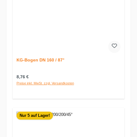
KG-Bogen DN 160 / 87°
Regulärer Preis:
8,76 €
Preise inkl. MwSt. zzgl. Versandkosten
Nur 5 auf Lager!