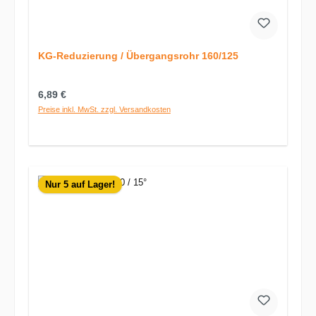
KG-Reduzierung / Übergangsrohr 160/125
Regulärer Preis:
6,89 €
Preise inkl. MwSt. zzgl. Versandkosten
Nur 5 auf Lager!