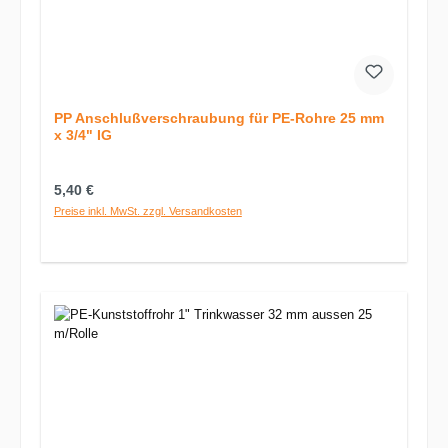
PP Anschlußverschraubung für PE-Rohre 25 mm
x 3/4" IG
Regulärer Preis:
5,40 €
Preise inkl. MwSt. zzgl. Versandkosten