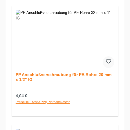
PP Anschlußverschraubung für PE-Rohre 20 mm
x 1/2" IG
Regulärer Preis:
4,04 €
Preise inkl. MwSt. zzgl. Versandkosten