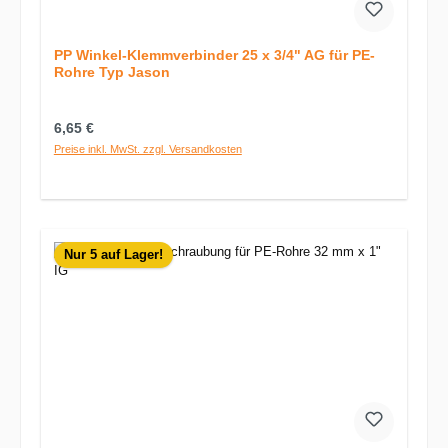
PP Winkel-Klemmverbinder 25 x 3/4" AG für PE-
Rohre Typ Jason
Regulärer Preis:
6,65 €
Preise inkl. MwSt. zzgl. Versandkosten
Nur 5 auf Lager!