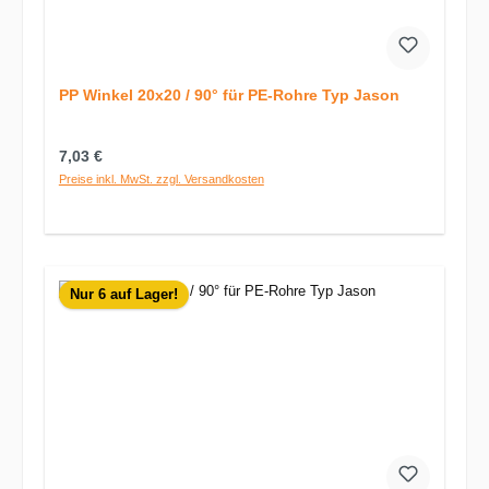
PP Winkel 20x20 / 90° für PE-Rohre Typ Jason
Regulärer Preis:
7,03 €
Preise inkl. MwSt. zzgl. Versandkosten
Nur 6 auf Lager!