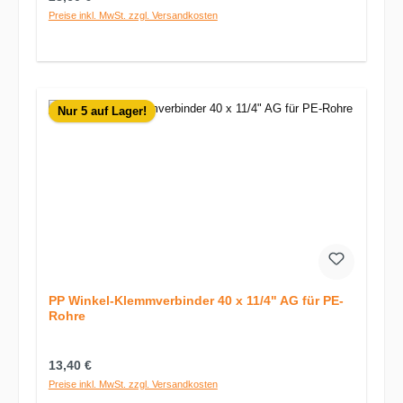
Preise inkl. MwSt. zzgl. Versandkosten
Nur 5 auf Lager!
PP Winkel-Klemmverbinder 40 x 11/4" AG für PE-
Rohre
Regulärer Preis:
13,40 €
Preise inkl. MwSt. zzgl. Versandkosten