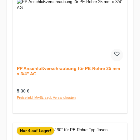
PP Anschlußverschraubung für PE-Rohre 25 mm
x 3/4" AG
Regulärer Preis:
5,30 €
Preise inkl. MwSt. zzgl. Versandkosten
Nur 4 auf Lager!