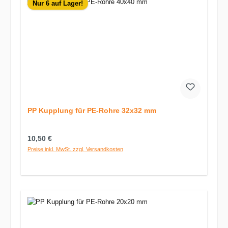
Nur 6 auf Lager!
PP Kupplung für PE-Rohre 32x32 mm
Regulärer Preis:
10,50 €
Preise inkl. MwSt. zzgl. Versandkosten