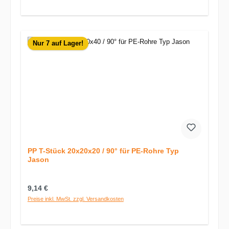
Nur 7 auf Lager!
PP T-Stück 20x20x20 / 90° für PE-Rohre Typ
Jason
Regulärer Preis:
9,14 €
Preise inkl. MwSt. zzgl. Versandkosten