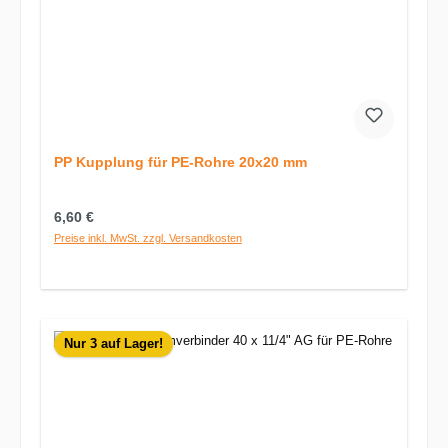
PP Kupplung für PE-Rohre 20x20 mm
Regulärer Preis:
6,60 €
Preise inkl. MwSt. zzgl. Versandkosten
Nur 3 auf Lager!