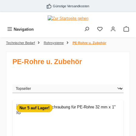
Zum Hauptinhalt springen
Günstige Versandkosten
Navigation
Technischer Bedarf
Rohrsysteme
PE-Rohre u. Zubehör
PE-Rohre u. Zubehör
Nur 5 auf Lager!