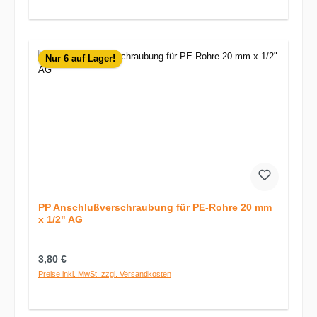
Nur 6 auf Lager!
PP Anschlußverschraubung für PE-Rohre 20 mm
x 1/2" AG
Regulärer Preis:
3,80 €
Preise inkl. MwSt. zzgl. Versandkosten