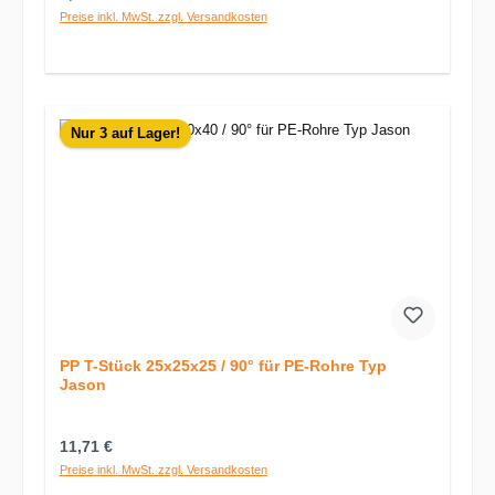
Preise inkl. MwSt. zzgl. Versandkosten
Nur 3 auf Lager!
PP T-Stück 25x25x25 / 90° für PE-Rohre Typ
Jason
Regulärer Preis:
11,71 €
Preise inkl. MwSt. zzgl. Versandkosten