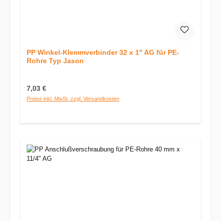
PP Winkel-Klemmverbinder 32 x 1" AG für PE-
Rohre Typ Jason
Regulärer Preis:
7,03 €
Preise inkl. MwSt. zzgl. Versandkosten