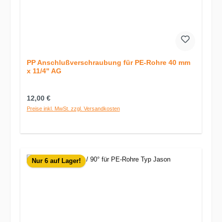
PP Anschlußverschraubung für PE-Rohre 40 mm
x 11/4" AG
Regulärer Preis:
12,00 €
Preise inkl. MwSt. zzgl. Versandkosten
Nur 6 auf Lager!