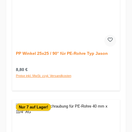
PP Winkel 25x25 / 90° für PE-Rohre Typ Jason
Regulärer Preis:
8,80 €
Preise inkl. MwSt. zzgl. Versandkosten
Nur 7 auf Lager!