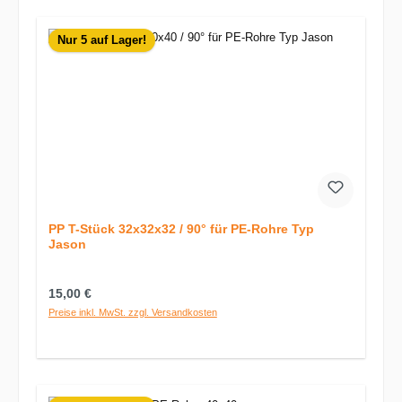
Nur 5 auf Lager!
PP T-Stück 32x32x32 / 90° für PE-Rohre Typ
Jason
Regulärer Preis:
15,00 €
Preise inkl. MwSt. zzgl. Versandkosten