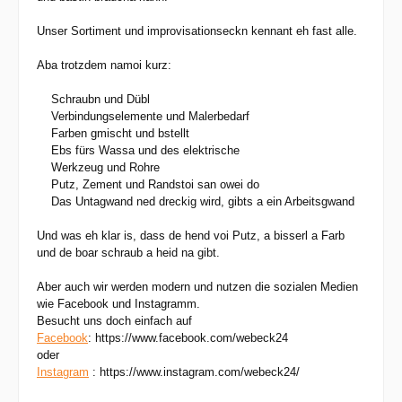
Unser Sortiment und improvisationseckn kennant eh fast alle.
Aba trotzdem namoi kurz:
Schraubn und Dübl
Verbindungselemente und Malerbedarf
Farben gmischt und bstellt
Ebs fürs Wassa und des elektrische
Werkzeug und Rohre
Putz, Zement und Randstoi san owei do
Das Untagwand ned dreckig wird, gibts a ein Arbeitsgwand
Und was eh klar is, dass de hend voi Putz, a bisserl a Farb
und de boar schraub a heid na gibt.
Aber auch wir werden modern und nutzen die sozialen Medien
wie Facebook und Instagramm.
Besucht uns doch einfach auf
Facebook
: https://www.facebook.com/webeck24
oder
Instagram
: https://www.instagram.com/webeck24/