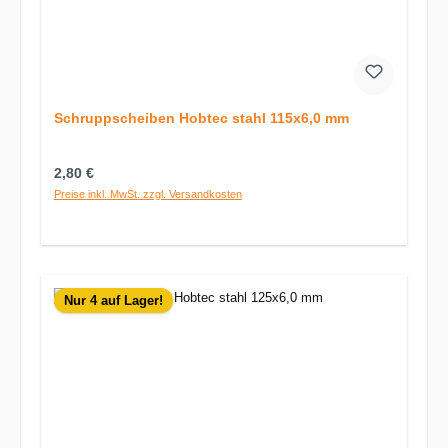
Schruppscheiben Hobtec stahl 115x6,0 mm
Regulärer Preis:
2,80 €
Preise inkl. MwSt. zzgl. Versandkosten
Nur 4 auf Lager!