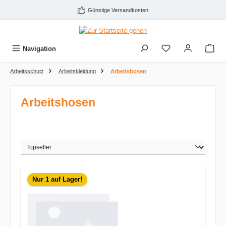
Zum Hauptinhalt springen
Günstige Versandkosten
Navigation
Arbeitsschutz
Arbeitskleidung
Arbeitshosen
Arbeitshosen
Nur 1 auf Lager!