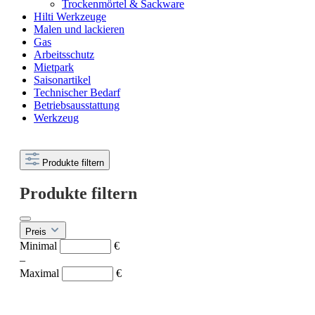
Trockenmörtel & Sackware
Hilti Werkzeuge
Malen und lackieren
Gas
Arbeitsschutz
Mietpark
Saisonartikel
Technischer Bedarf
Betriebsausstattung
Werkzeug
Produkte filtern
Produkte filtern
Preis
Minimal
€
–
Maximal
€