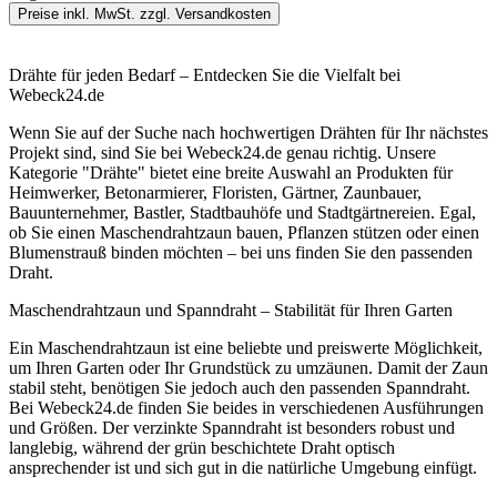
Preise inkl. MwSt. zzgl. Versandkosten
Drähte für jeden Bedarf – Entdecken Sie die Vielfalt bei
Webeck24.de
Wenn Sie auf der Suche nach hochwertigen Drähten für Ihr nächstes
Projekt sind, sind Sie bei Webeck24.de genau richtig. Unsere
Kategorie "Drähte" bietet eine breite Auswahl an Produkten für
Heimwerker, Betonarmierer, Floristen, Gärtner, Zaunbauer,
Bauunternehmer, Bastler, Stadtbauhöfe und Stadtgärtnereien. Egal,
ob Sie einen Maschendrahtzaun bauen, Pflanzen stützen oder einen
Blumenstrauß binden möchten – bei uns finden Sie den passenden
Draht.
Maschendrahtzaun und Spanndraht – Stabilität für Ihren Garten
Ein Maschendrahtzaun ist eine beliebte und preiswerte Möglichkeit,
um Ihren Garten oder Ihr Grundstück zu umzäunen. Damit der Zaun
stabil steht, benötigen Sie jedoch auch den passenden Spanndraht.
Bei Webeck24.de finden Sie beides in verschiedenen Ausführungen
und Größen. Der verzinkte Spanndraht ist besonders robust und
langlebig, während der grün beschichtete Draht optisch
ansprechender ist und sich gut in die natürliche Umgebung einfügt.