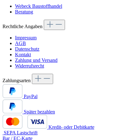
Webeck Baustoffhandel
Beratung
Rechtliche Angaben
Impressum
AGB
Datenschutz
Kontakt
Zahlung und Versand
Widerrufsrecht
Zahlungsarten
PayPal
Später bezahlen
Kredit- oder Debitkarte
SEPA Lastschrift
Bar / EC-Karte