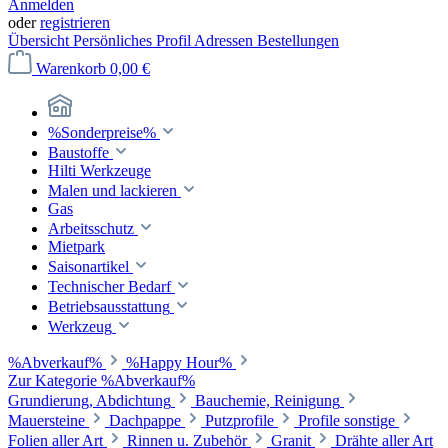
Anmelden
oder
registrieren
Übersicht
Persönliches Profil
Adressen
Bestellungen
Warenkorb
0,00 €
%Sonderpreise%
Baustoffe
Hilti Werkzeuge
Malen und lackieren
Gas
Arbeitsschutz
Mietpark
Saisonartikel
Technischer Bedarf
Betriebsausstattung
Werkzeug
%Abverkauf%
%Happy Hour%
Zur Kategorie %Abverkauf%
Grundierung, Abdichtung
Bauchemie, Reinigung
Mauersteine
Dachpappe
Putzprofile
Profile sonstige
Folien aller Art
Rinnen u. Zubehör
Granit
Drähte aller Art