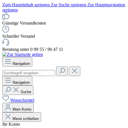
Zum Hauptinhalt springen
Zur Suche springen
Zur Hauptnavigation
springen
Günstige Versandkosten
Schneller Versand
Beratung unter 0 99 55 / 90 47 11
Navigation
Navigation
Suche
Wunschzettel
Mein Konto
Menü schließen
Ihr Konto