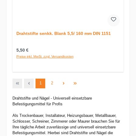
Drahtstifte senkk. Blank 5,5/ 160 mm DIN 1151
Regulärer Preis:
5,50 €
Preise inkl. MwSt. zzgl. Versandkosten
Seite
Seite
1
2
Drahtstifte und Nägel - Universell einsetzbare
Befestigungsmittel für Profis
Als Trockenbauer, Installateur, Heizungsbauer, Metallbauer,
Schlosser, Schreiner, Zimmerer oder Maurer brauchen Sie für
Ihre tägliche Arbeit zuverlässige und universell einsetzbare
Befestigungsmittel. Hierbei sind Drahtstifte und Nägel die