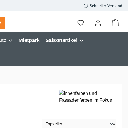
Schneller Versand
utz
Mietpark
Saisonartikel