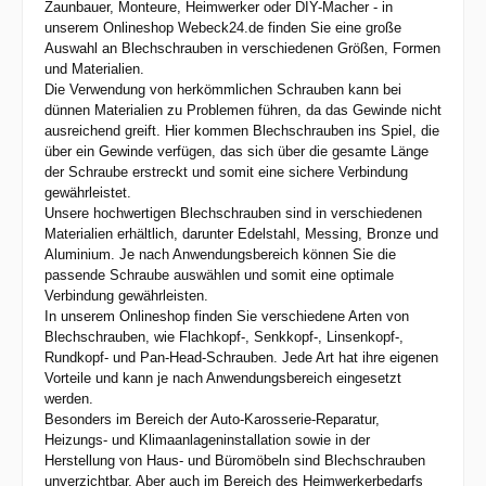
Zaunbauer, Monteure, Heimwerker oder DIY-Macher - in
unserem Onlineshop Webeck24.de finden Sie eine große
Auswahl an Blechschrauben in verschiedenen Größen, Formen
und Materialien.
Die Verwendung von herkömmlichen Schrauben kann bei
dünnen Materialien zu Problemen führen, da das Gewinde nicht
ausreichend greift. Hier kommen Blechschrauben ins Spiel, die
über ein Gewinde verfügen, das sich über die gesamte Länge
der Schraube erstreckt und somit eine sichere Verbindung
gewährleistet.
Unsere hochwertigen Blechschrauben sind in verschiedenen
Materialien erhältlich, darunter Edelstahl, Messing, Bronze und
Aluminium. Je nach Anwendungsbereich können Sie die
passende Schraube auswählen und somit eine optimale
Verbindung gewährleisten.
In unserem Onlineshop finden Sie verschiedene Arten von
Blechschrauben, wie Flachkopf-, Senkkopf-, Linsenkopf-,
Rundkopf- und Pan-Head-Schrauben. Jede Art hat ihre eigenen
Vorteile und kann je nach Anwendungsbereich eingesetzt
werden.
Besonders im Bereich der Auto-Karosserie-Reparatur,
Heizungs- und Klimaanlageninstallation sowie in der
Herstellung von Haus- und Büromöbeln sind Blechschrauben
unverzichtbar. Aber auch im Bereich des Heimwerkerbedarfs