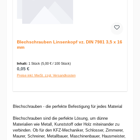
Blechschrauben Linsenkopf vz. DIN 7981 3,5 x 16
mm
Inhalt:
1 Stück
(5,00 € / 100 Stück)
Regulärer Preis:
0,05 €
Preise inkl. MwSt. zzgl. Versandkosten
Blechschrauben - die perfekte Befestigung für jedes Material
Blechschrauben sind die perfekte Lösung, um dünne
Materialien wie Metall, Kunststoff oder Holz miteinander zu
verbinden. Ob für den KFZ-Mechaniker, Schlosser, Zimmerer,
Maurer, Schreiner, Metallbauer, Maschinenbauer, Hausmeister,