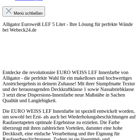
Menü schließen
Alligator Euroweiß LEF 5 Liter - Ihre Lösung für perfekte Wände
bei Webeck24.de
Entdecke die revolutionäre EURO WEISS LEF Innenfarbe von
Alligator - die perfekte Wahl für ein makelloses und hochwertiges
Anstrichergebnis in deinem Zuhause! Mit ihrer Stumpfmatte Textur
und der herausragenden Deckkraftklasse 1 sowie Nassabriebklasse
3 setzt diese Dispersions-Innenfarbe neue Maßstäbe in Sachen
Qualität und Langlebigkeit.
Die EURO WEISS LEF Innenfarbe ist speziell entwickelt worden,
um sowohl bei Erst- als auch bei Wiederholungsbeschichtungen auf
Raufasertapeten optimale Ergebnisse zu erzielen. Die Farbe
überzeugt mit ihren zahlreichen Vorteilen, darunter eine hohe
Deckkraft, eine einfache Verarbeitung und ihre Eignung für
Raufaserbeschichtungen. Zudem ist sie lösemittel- und