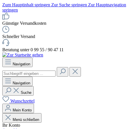
Zum Hauptinhalt springen
Zur Suche springen
Zur Hauptnavigation
springen
Günstige Versandkosten
Schneller Versand
Beratung unter 0 99 55 / 90 47 11
Navigation
Navigation
Suche
Wunschzettel
Mein Konto
Menü schließen
Ihr Konto