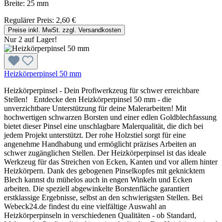
Breite: 25 mm
Regulärer Preis:
2,60 €
Preise inkl. MwSt. zzgl. Versandkosten
Nur 2 auf Lager!
Heizkörperpinsel 50 mm
Heizkörperpinsel - Dein Profiwerkzeug für schwer erreichbare
Stellen! Entdecke den Heizkörperpinsel 50 mm - die
unverzichtbare Unterstützung für deine Malerarbeiten! Mit
hochwertigen schwarzen Borsten und einer edlen Goldblechfassung
bietet dieser Pinsel eine unschlagbare Malerqualität, die dich bei
jedem Projekt unterstützt. Der rohe Holzstiel sorgt für eine
angenehme Handhabung und ermöglicht präzises Arbeiten an
schwer zugänglichen Stellen. Der Heizkörperpinsel ist das ideale
Werkzeug für das Streichen von Ecken, Kanten und vor allem hinter
Heizkörpern. Dank des gebogenen Pinselkopfes mit geknicktem
Blech kannst du mühelos auch in engen Winkeln und Ecken
arbeiten. Die speziell abgewinkelte Borstenfläche garantiert
erstklassige Ergebnisse, selbst an den schwierigsten Stellen. Bei
Webeck24.de findest du eine vielfältige Auswahl an
Heizkörperpinseln in verschiedenen Qualitäten - ob Standard,