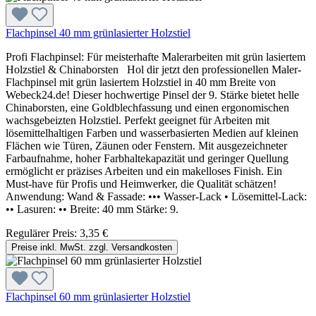
Flachpinsel 40 mm grünlasierter Holzstiel
Profi Flachpinsel: Für meisterhafte Malerarbeiten mit grün lasiertem
Holzstiel & Chinaborsten Hol dir jetzt den professionellen Maler-
Flachpinsel mit grün lasiertem Holzstiel in 40 mm Breite von
Webeck24.de! Dieser hochwertige Pinsel der 9. Stärke bietet helle
Chinaborsten, eine Goldblechfassung und einen ergonomischen
wachsgebeizten Holzstiel. Perfekt geeignet für Arbeiten mit
lösemittelhaltigen Farben und wasserbasierten Medien auf kleinen
Flächen wie Türen, Zäunen oder Fenstern. Mit ausgezeichneter
Farbaufnahme, hoher Farbhaltekapazität und geringer Quellung
ermöglicht er präzises Arbeiten und ein makelloses Finish. Ein
Must-have für Profis und Heimwerker, die Qualität schätzen!
Anwendung: Wand & Fassade: ••• Wasser-Lack • Lösemittel-Lack:
•• Lasuren: •• Breite: 40 mm Stärke: 9.
Regulärer Preis:
3,35 €
Preise inkl. MwSt. zzgl. Versandkosten
Flachpinsel 60 mm grünlasierter Holzstiel