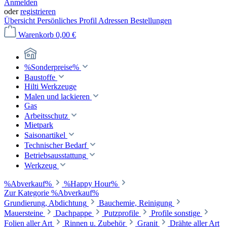
Anmelden
oder
registrieren
Übersicht
Persönliches Profil
Adressen
Bestellungen
Warenkorb
0,00 €
%Sonderpreise%
Baustoffe
Hilti Werkzeuge
Malen und lackieren
Gas
Arbeitsschutz
Mietpark
Saisonartikel
Technischer Bedarf
Betriebsausstattung
Werkzeug
%Abverkauf%
%Happy Hour%
Zur Kategorie %Abverkauf%
Grundierung, Abdichtung
Bauchemie, Reinigung
Mauersteine
Dachpappe
Putzprofile
Profile sonstige
Folien aller Art
Rinnen u. Zubehör
Granit
Drähte aller Art