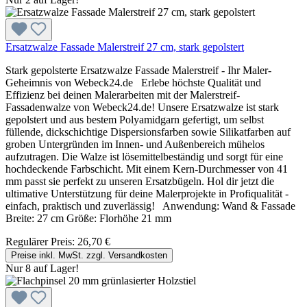
Ersatzwalze Fassade Malerstreif 27 cm, stark gepolstert
Stark gepolsterte Ersatzwalze Fassade Malerstreif - Ihr Maler-
Geheimnis von Webeck24.de Erlebe höchste Qualität und
Effizienz bei deinen Malerarbeiten mit der Malerstreif-
Fassadenwalze von Webeck24.de! Unsere Ersatzwalze ist stark
gepolstert und aus bestem Polyamidgarn gefertigt, um selbst
füllende, dickschichtige Dispersionsfarben sowie Silikatfarben auf
groben Untergründen im Innen- und Außenbereich mühelos
aufzutragen. Die Walze ist lösemittelbeständig und sorgt für eine
hochdeckende Farbschicht. Mit einem Kern-Durchmesser von 41
mm passt sie perfekt zu unseren Ersatzbügeln. Hol dir jetzt die
ultimative Unterstützung für deine Malerprojekte in Profiqualität -
einfach, praktisch und zuverlässig! Anwendung: Wand & Fassade
Breite: 27 cm Größe: Florhöhe 21 mm
Regulärer Preis:
26,70 €
Preise inkl. MwSt. zzgl. Versandkosten
Nur 8 auf Lager!