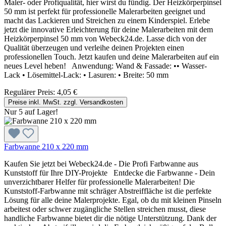
Maler- oder Profiqualität, hier wirst du fündig. Der Heizkörperpinsel
50 mm ist perfekt für professionelle Malerarbeiten geeignet und
macht das Lackieren und Streichen zu einem Kinderspiel. Erlebe
jetzt die innovative Erleichterung für deine Malerarbeiten mit dem
Heizkörperpinsel 50 mm von Webeck24.de. Lasse dich von der
Qualität überzeugen und verleihe deinen Projekten einen
professionellen Touch. Jetzt kaufen und deine Malerarbeiten auf ein
neues Level heben! Anwendung: Wand & Fassade: •• Wasser-
Lack • Lösemittel-Lack: • Lasuren: • Breite: 50 mm
Regulärer Preis:
4,05 €
Preise inkl. MwSt. zzgl. Versandkosten
Nur 5 auf Lager!
Farbwanne 210 x 220 mm
Kaufen Sie jetzt bei Webeck24.de - Die Profi Farbwanne aus
Kunststoff für Ihre DIY-Projekte Entdecke die Farbwanne - Dein
unverzichtbarer Helfer für professionelle Malerarbeiten! Die
Kunststoff-Farbwanne mit schräger Abstreiffläche ist die perfekte
Lösung für alle deine Malerprojekte. Egal, ob du mit kleinen Pinseln
arbeitest oder schwer zugängliche Stellen streichen musst, diese
handliche Farbwanne bietet dir die nötige Unterstützung. Dank der