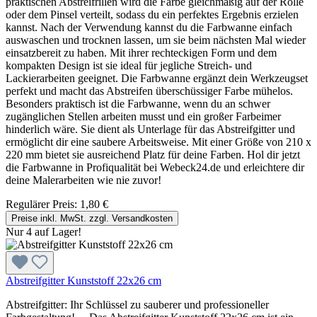
praktischen Abstreifrillen wird die Farbe gleichmäßig auf der Rolle
oder dem Pinsel verteilt, sodass du ein perfektes Ergebnis erzielen
kannst. Nach der Verwendung kannst du die Farbwanne einfach
auswaschen und trocknen lassen, um sie beim nächsten Mal wieder
einsatzbereit zu haben. Mit ihrer rechteckigen Form und dem
kompakten Design ist sie ideal für jegliche Streich- und
Lackierarbeiten geeignet. Die Farbwanne ergänzt dein Werkzeugset
perfekt und macht das Abstreifen überschüssiger Farbe mühelos.
Besonders praktisch ist die Farbwanne, wenn du an schwer
zugänglichen Stellen arbeiten musst und ein großer Farbeimer
hinderlich wäre. Sie dient als Unterlage für das Abstreifgitter und
ermöglicht dir eine saubere Arbeitsweise. Mit einer Größe von 210 x
220 mm bietet sie ausreichend Platz für deine Farben. Hol dir jetzt
die Farbwanne in Profiqualität bei Webeck24.de und erleichtere dir
deine Malerarbeiten wie nie zuvor!
Regulärer Preis:
1,80 €
Preise inkl. MwSt. zzgl. Versandkosten
Nur 4 auf Lager!
Abstreifgitter Kunststoff 22x26 cm
Abstreifgitter: Ihr Schlüssel zu sauberer und professioneller