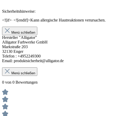
Sicherheitshinweise:
<![if>
<![endif]>
Kann allergische Hautreaktionen verursachen.
·
Menü schließen
Hersteller "Alligator"
Alligator Farbwerke GmbH
Markstraße 203
32130 Enger
Telefon : +4952249300
Email: produktsicherheit@alligator.de
Menü schließen
0 von 0 Bewertungen