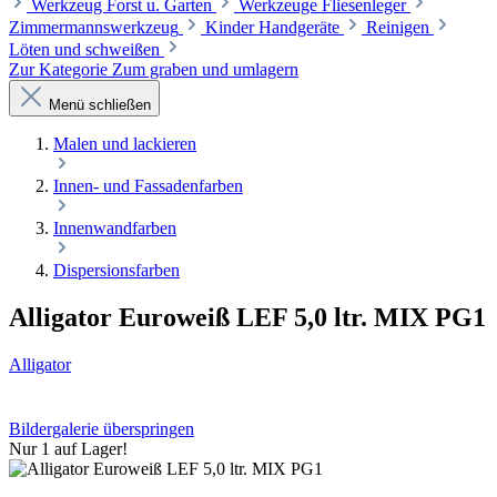
Werkzeug Forst u. Garten
Werkzeuge Fliesenleger
Zimmermannswerkzeug
Kinder Handgeräte
Reinigen
Löten und schweißen
Zur Kategorie Zum graben und umlagern
Menü schließen
Malen und lackieren
Innen- und Fassadenfarben
Innenwandfarben
Dispersionsfarben
Alligator Euroweiß LEF 5,0 ltr. MIX PG1
Alligator
Bildergalerie überspringen
Nur 1 auf Lager!